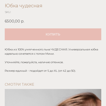
Юбка чудесная
SKU:
6500,00
р.
КУПИТЬ
Юбка из 100% умягченного льна ЧУДЕСНАЯ. Универсальная юбка
идеально сочетается с топом Мини.
Уточняйте, пожалуйста, наличие оттенков.
Размер единый - подойдет от S до ХL (от 42 до 50).
CМОТРИ ТАКЖЕ